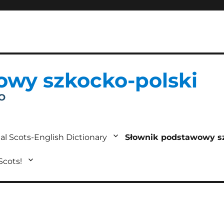
owy szkocko-polski
IO
al Scots-English Dictionary
Słownik podstawowy s
 Scots!