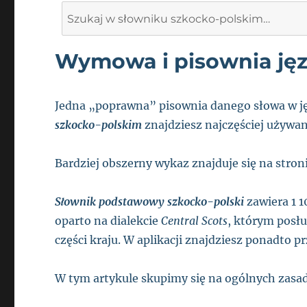
Search
for:
Wymowa i pisownia jęz
Jedna „poprawna” pisownia danego słowa w j
szkocko-polskim
znajdziesz najczęściej używa
Bardziej obszerny wykaz znajduje się na stron
Słownik podstawowy szkocko-polski
zawiera 1 
oparto na dialekcie
Central Scots
, którym posł
części kraju. W aplikacji znajdziesz ponadto 
W tym artykule skupimy się na ogólnych zas