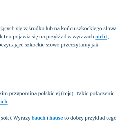
jących się w środku lub na końcu szkockiego słowa
ęk ten pojawia się na przykład w wyrazach
aicht
,
czynające szkockie słowo przeczytamy jak
kim przypomina polskie
ej
(r
ej
s). Takie połączenie
aich
.
(s
o
k). Wyrazy
bauch
i
hause
to dobry przykład tego