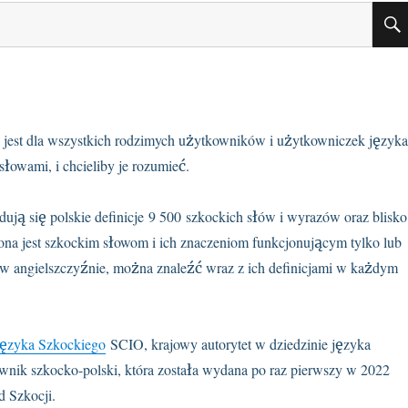
 jest dla wszystkich rodzimych użytkowników i użytkowniczek język
słowami, i chcieliby je rozumieć.
dują się polskie definicje 9 500 szkockich słów i wyrazów oraz blisko
a jest szkockim słowom i ich znaczeniom funkcjonującym tylko lub
 w angielszczyźnie, można znaleźć wraz z ich definicjami w każdym
Języka Szkockiego
SCIO, krajowy autorytet w dziedzinie języka
Słownik szkocko-polski, która została wydana po raz pierwszy w 2022
d Szkocji.