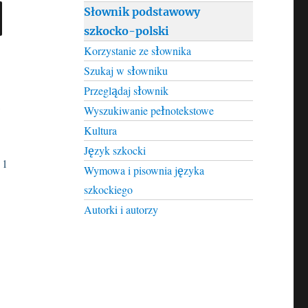
SEARCH
Słownik podstawowy
szkocko-polski
Korzystanie ze słownika
Szukaj w słowniku
Przeglądaj słownik
a
Wyszukiwanie pełnotekstowe
Kultura
Język szkocki
 1
Wymowa i pisownia języka
szkockiego
Autorki i autorzy