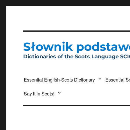
Słownik podstaw
Dictionaries of the Scots Language SC
Essential English-Scots Dictionary
Essential S
Say it in Scots!