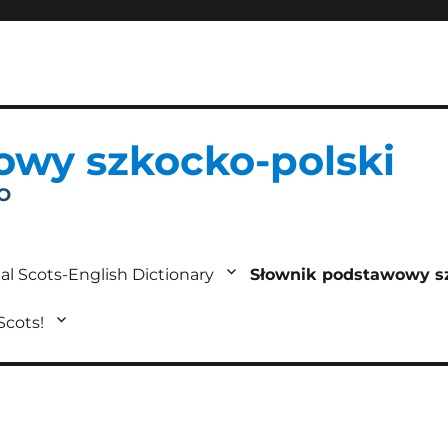
owy szkocko-polski
IO
al Scots-English Dictionary
Słownik podstawowy s
 Scots!