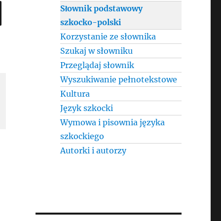
SEARCH
Słownik podstawowy
szkocko-polski
Korzystanie ze słownika
Szukaj w słowniku
Przeglądaj słownik
Wyszukiwanie pełnotekstowe
Kultura
Język szkocki
Wymowa i pisownia języka
szkockiego
Autorki i autorzy