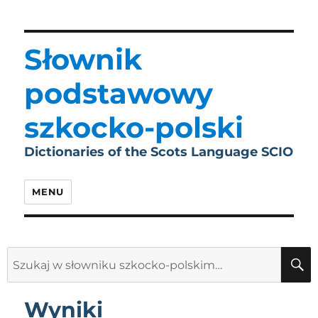
Słownik
podstawowy
szkocko-polski
Dictionaries of the Scots Language SCIO
MENU
Search
for:
Wyniki