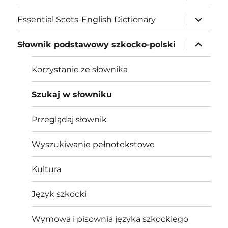
menu
expand
Essential Scots-English Dictionary
child
menu
expand
Słownik podstawowy szkocko-polski
child
menu
Korzystanie ze słownika
Szukaj w słowniku
Przeglądaj słownik
Wyszukiwanie pełnotekstowe
Kultura
Język szkocki
Wymowa i pisownia języka szkockiego