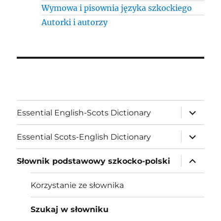
Wymowa i pisownia języka szkockiego
Autorki i autorzy
expand
Essential English-Scots Dictionary
child
menu
expand
Essential Scots-English Dictionary
child
menu
expand
Słownik podstawowy szkocko-polski
child
menu
Korzystanie ze słownika
Szukaj w słowniku