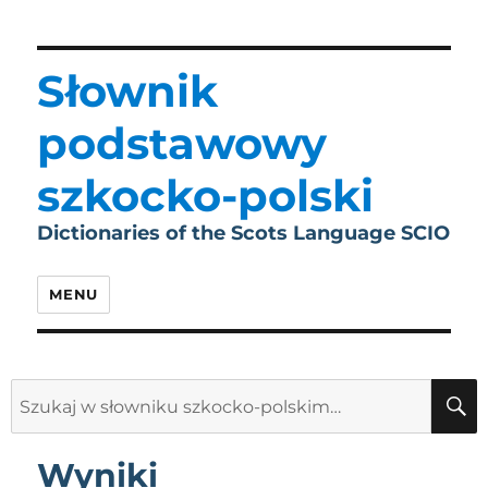
Słownik
podstawowy
szkocko-polski
Dictionaries of the Scots Language SCIO
MENU
Search
for:
Wyniki