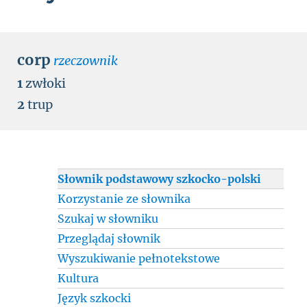
corp
rzeczownik
1
zwłoki
2
trup
Słownik podstawowy szkocko-polski
Korzystanie ze słownika
Szukaj w słowniku
Przeglądaj słownik
Wyszukiwanie pełnotekstowe
Kultura
Język szkocki