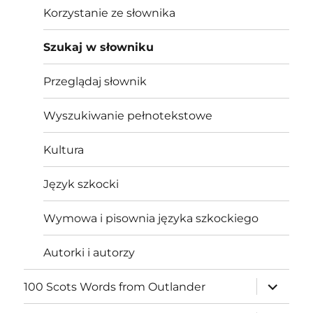
Korzystanie ze słownika
Szukaj w słowniku
Przeglądaj słownik
Wyszukiwanie pełnotekstowe
Kultura
Język szkocki
Wymowa i pisownia języka szkockiego
Autorki i autorzy
expand
100 Scots Words from Outlander
child
menu