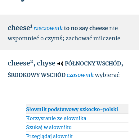
1
cheese
rzeczownik
to no say cheese
nie
wspomnieć o czymś
;
zachować milczenie
2
cheese
,
chyse
,
PÓŁNOCNY WSCHÓD
czasownik
wybierać
ŚRODKOWY WSCHÓD
Słownik podstawowy szkocko-polski
Korzystanie ze słownika
Szukaj w słowniku
Przeglądaj słownik