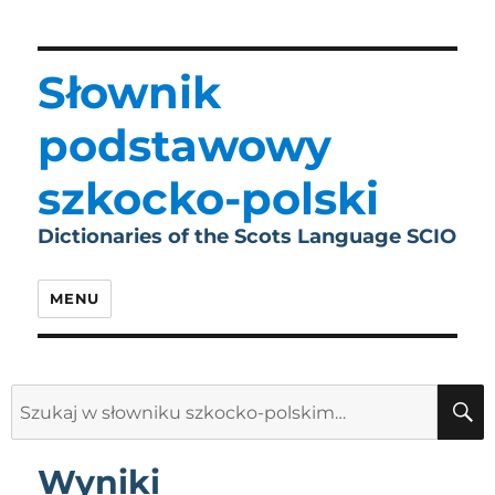
Słownik
podstawowy
szkocko-polski
Dictionaries of the Scots Language SCIO
MENU
Search
for:
Wyniki