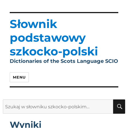
Słownik
podstawowy
szkocko-polski
Dictionaries of the Scots Language SCIO
MENU
Search
for:
Wyniki