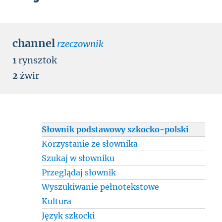
channel
rzeczownik
1
rynsztok
2
żwir
Słownik podstawowy szkocko-polski
Korzystanie ze słownika
Szukaj w słowniku
Przeglądaj słownik
Wyszukiwanie pełnotekstowe
Kultura
Język szkocki