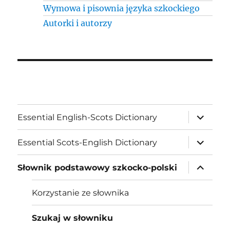
Wymowa i pisownia języka szkockiego
Autorki i autorzy
expand
Essential English-Scots Dictionary
child
menu
expand
Essential Scots-English Dictionary
child
menu
expand
Słownik podstawowy szkocko-polski
child
menu
Korzystanie ze słownika
Szukaj w słowniku