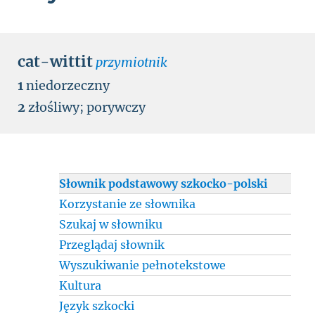
cat-wittit
przymiotnik
1
niedorzeczny
2
złośliwy
;
porywczy
Słownik podstawowy szkocko-polski
Korzystanie ze słownika
Szukaj w słowniku
Przeglądaj słownik
Wyszukiwanie pełnotekstowe
Kultura
Język szkocki