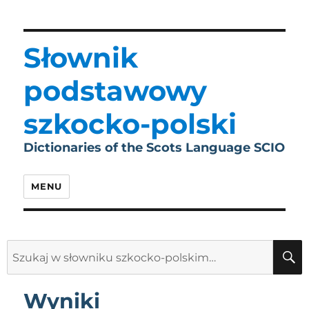
Słownik
podstawowy
szkocko-polski
Dictionaries of the Scots Language SCIO
MENU
Search
for:
Wyniki