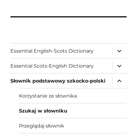
expand
Essential English-Scots Dictionary
child
menu
expand
Essential Scots-English Dictionary
child
menu
expand
Słownik podstawowy szkocko-polski
child
menu
Korzystanie ze słownika
Szukaj w słowniku
Przeglądaj słownik