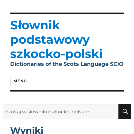
Słownik
podstawowy
szkocko-polski
Dictionaries of the Scots Language SCIO
MENU
Search
for:
Wyniki