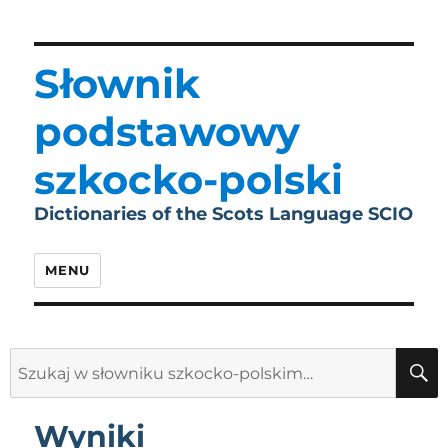
Słownik
podstawowy
szkocko-polski
Dictionaries of the Scots Language SCIO
MENU
Search
for:
Wyniki