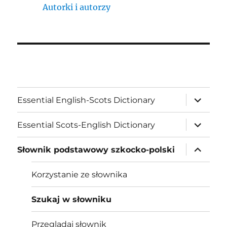
Autorki i autorzy
expand
Essential English-Scots Dictionary
child
menu
expand
Essential Scots-English Dictionary
child
menu
expand
Słownik podstawowy szkocko-polski
child
menu
Korzystanie ze słownika
Szukaj w słowniku
Przeglądaj słownik