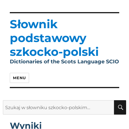
Słownik
podstawowy
szkocko-polski
Dictionaries of the Scots Language SCIO
MENU
Search
for:
Wyniki