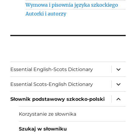
Wymowa i pisownia języka szkockiego
Autorki i autorzy
expand
Essential English-Scots Dictionary
child
menu
expand
Essential Scots-English Dictionary
child
menu
expand
Słownik podstawowy szkocko-polski
child
menu
Korzystanie ze słownika
Szukaj w słowniku