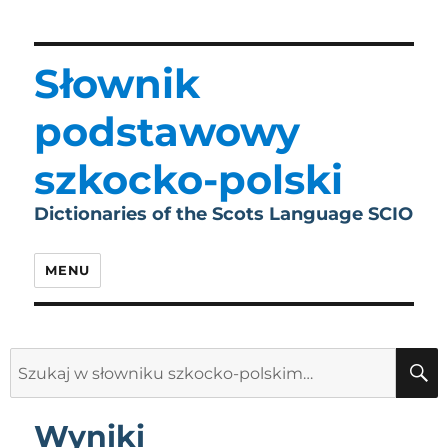
Słownik
podstawowy
szkocko-polski
Dictionaries of the Scots Language SCIO
MENU
Search
for:
Wyniki