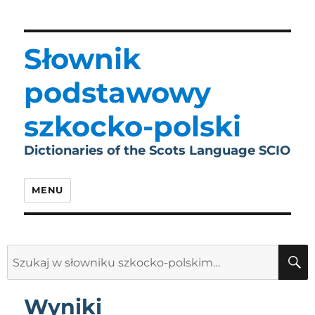
Słownik
podstawowy
szkocko-polski
Dictionaries of the Scots Language SCIO
MENU
Search
for:
Wyniki