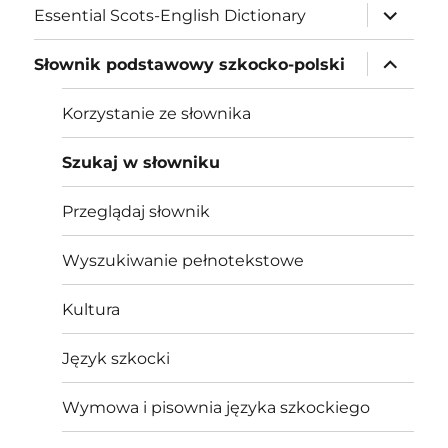
expand
Essential Scots-English Dictionary
child
menu
expand
Słownik podstawowy szkocko-polski
child
menu
Korzystanie ze słownika
Szukaj w słowniku
Przeglądaj słownik
Wyszukiwanie pełnotekstowe
Kultura
Język szkocki
Wymowa i pisownia języka szkockiego