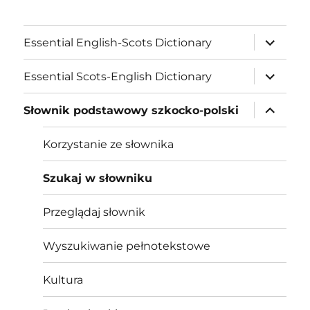
expand
Essential English-Scots Dictionary
child
menu
expand
Essential Scots-English Dictionary
child
menu
expand
Słownik podstawowy szkocko-polski
child
menu
Korzystanie ze słownika
Szukaj w słowniku
Przeglądaj słownik
Wyszukiwanie pełnotekstowe
Kultura