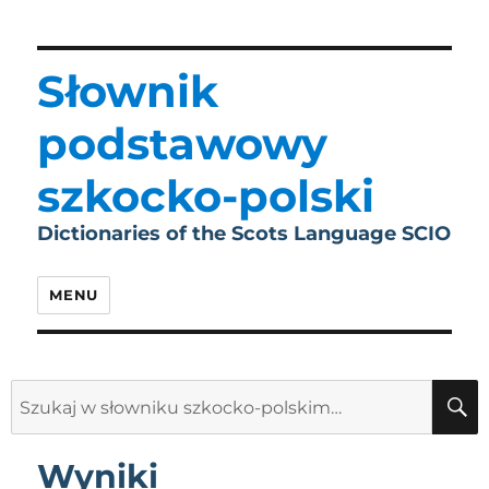
Słownik
podstawowy
szkocko-polski
Dictionaries of the Scots Language SCIO
MENU
Search
for:
Wyniki