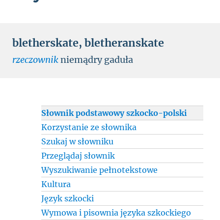
bletherskate
,
bletheranskate
rzeczownik
niemądry gaduła
Słownik podstawowy szkocko-polski
Korzystanie ze słownika
Szukaj w słowniku
Przeglądaj słownik
Wyszukiwanie pełnotekstowe
Kultura
Język szkocki
Wymowa i pisownia języka szkockiego