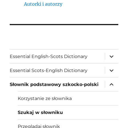
Autorki i autorzy
expand
Essential English-Scots Dictionary
child
menu
expand
Essential Scots-English Dictionary
child
menu
expand
Słownik podstawowy szkocko-polski
child
menu
Korzystanie ze słownika
Szukaj w słowniku
Przeglądaj słownik