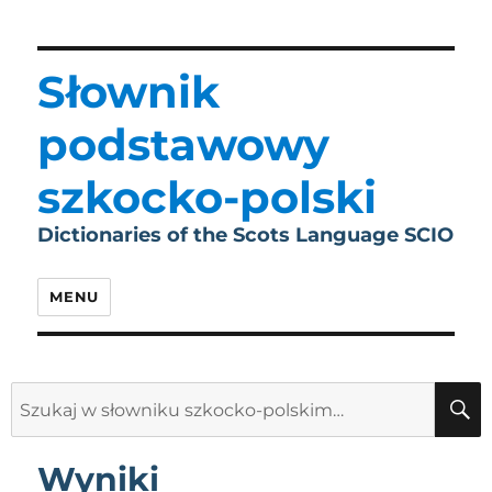
Słownik
podstawowy
szkocko-polski
Dictionaries of the Scots Language SCIO
MENU
Search
for:
Wyniki