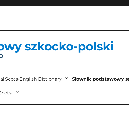
owy szkocko-polski
IO
al Scots-English Dictionary
Słownik podstawowy s
 Scots!