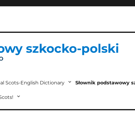
owy szkocko-polski
IO
al Scots-English Dictionary
Słownik podstawowy s
 Scots!