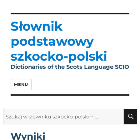
Słownik
podstawowy
szkocko-polski
Dictionaries of the Scots Language SCIO
MENU
Search
for:
Wyniki