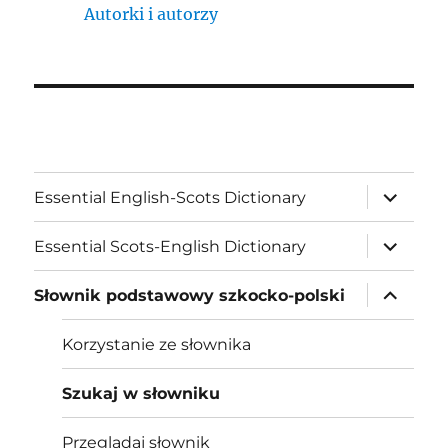
Autorki i autorzy
expand
Essential English-Scots Dictionary
child
menu
expand
Essential Scots-English Dictionary
child
menu
expand
Słownik podstawowy szkocko-polski
child
menu
Korzystanie ze słownika
Szukaj w słowniku
Przeglądaj słownik