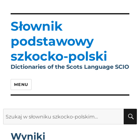
Słownik
podstawowy
szkocko-polski
Dictionaries of the Scots Language SCIO
MENU
Search
for:
Wyniki