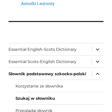
Autorki i autorzy
expand
Essential English-Scots Dictionary
child
menu
expand
Essential Scots-English Dictionary
child
menu
expand
Słownik podstawowy szkocko-polski
child
menu
Korzystanie ze słownika
Szukaj w słowniku
Przeglądaj słownik