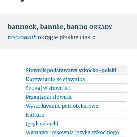
bannock
,
bannie
,
banno
ORKADY
rzeczownik
okrągłe płaskie ciasto
Słownik podstawowy szkocko-polski
Korzystanie ze słownika
Szukaj w słowniku
Przeglądaj słownik
Wyszukiwanie pełnotekstowe
Kultura
Język szkocki
Wymowa i pisownia języka szkockiego