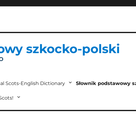
owy szkocko-polski
IO
al Scots-English Dictionary
Słownik podstawowy s
 Scots!