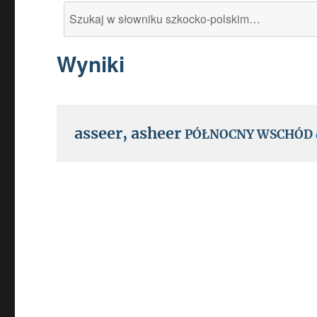
Search
for:
Wyniki
asseer
,
asheer
PÓŁNOCNY WSCHÓD