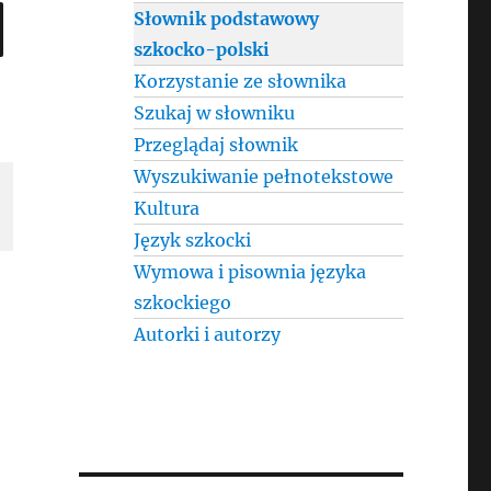
SEARCH
Słownik podstawowy
szkocko-polski
Korzystanie ze słownika
Szukaj w słowniku
Przeglądaj słownik
Wyszukiwanie pełnotekstowe
Kultura
Język szkocki
Wymowa i pisownia języka
szkockiego
Autorki i autorzy