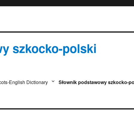
y szkocko-polski
cots-English Dictionary
Słownik podstawowy szkocko-po