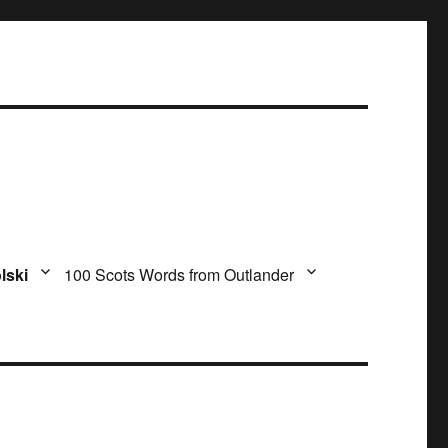
lski
100 Scots Words from Outlander