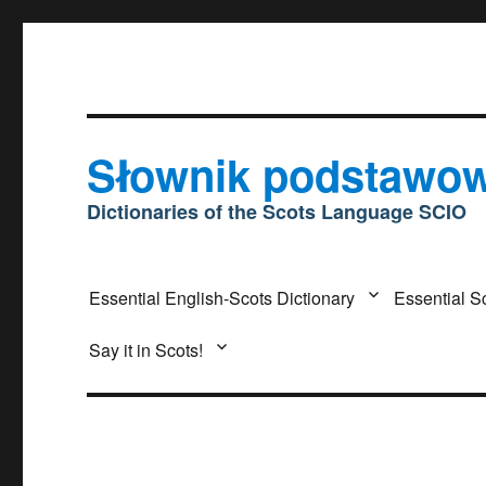
Słownik podstawow
Dictionaries of the Scots Language SCIO
Essential English-Scots Dictionary
Essential S
Say it in Scots!