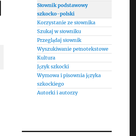
SEARCH
Słownik podstawowy
szkocko-polski
Korzystanie ze słownika
Szukaj w słowniku
Przeglądaj słownik
Wyszukiwanie pełnotekstowe
Kultura
Język szkocki
Wymowa i pisownia języka
szkockiego
Autorki i autorzy