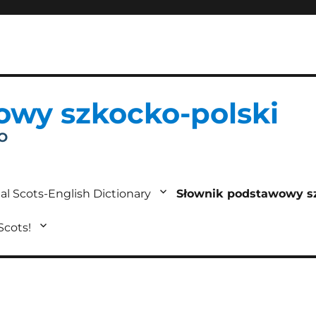
owy szkocko-polski
IO
al Scots-English Dictionary
Słownik podstawowy s
 Scots!