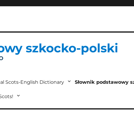
owy szkocko-polski
IO
al Scots-English Dictionary
Słownik podstawowy s
 Scots!