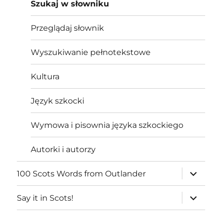
Szukaj w słowniku
Przeglądaj słownik
Wyszukiwanie pełnotekstowe
Kultura
Język szkocki
Wymowa i pisownia języka szkockiego
Autorki i autorzy
expand
100 Scots Words from Outlander
child
menu
expand
Say it in Scots!
child
menu