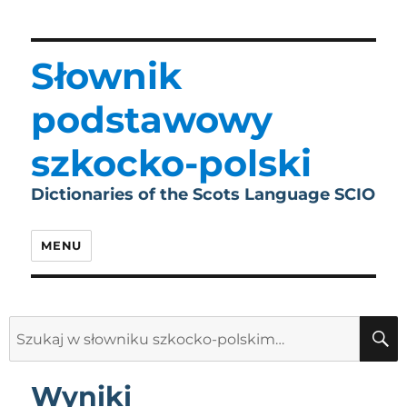
Słownik
podstawowy
szkocko-polski
Dictionaries of the Scots Language SCIO
MENU
Search
for:
Wyniki