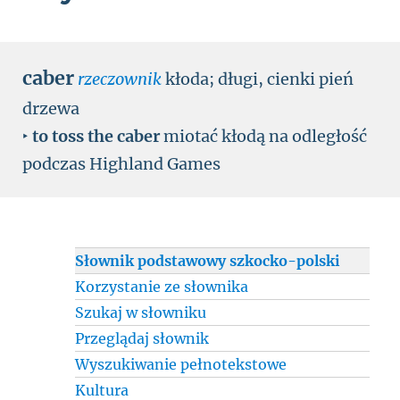
caber
rzeczownik
kłoda
;
długi, cienki pień
drzewa
‣
to toss the caber
miotać kłodą na odległość
podczas Highland Games
Słownik podstawowy szkocko-polski
Korzystanie ze słownika
Szukaj w słowniku
Przeglądaj słownik
Wyszukiwanie pełnotekstowe
Kultura