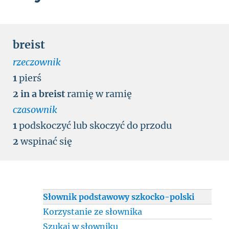
breist
rzeczownik
1
pierś
2
in a breist
ramię w ramię
czasownik
1
podskoczyć lub skoczyć do przodu
2
wspinać się
Słownik podstawowy szkocko-polski
Korzystanie ze słownika
Szukaj w słowniku