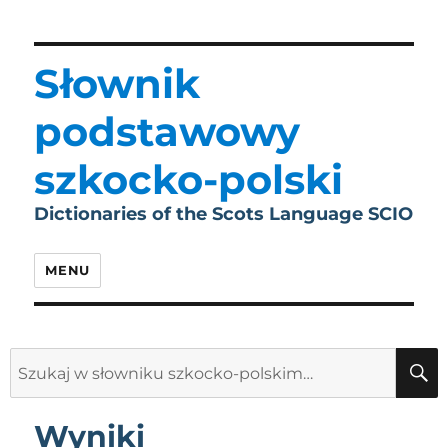
Słownik
podstawowy
szkocko-polski
Dictionaries of the Scots Language SCIO
MENU
Search
for:
Wyniki