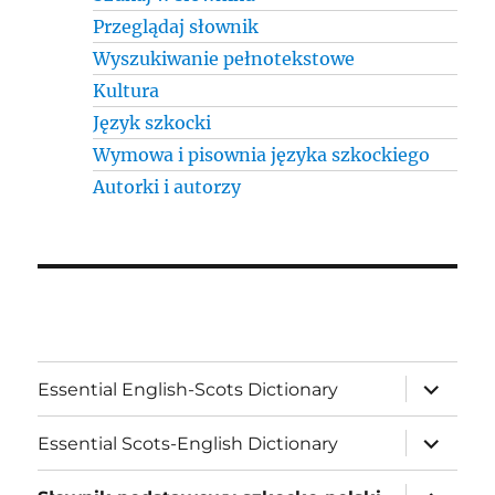
Przeglądaj słownik
Wyszukiwanie pełnotekstowe
Kultura
Język szkocki
Wymowa i pisownia języka szkockiego
Autorki i autorzy
expand
Essential English-Scots Dictionary
child
menu
expand
Essential Scots-English Dictionary
child
menu
expand