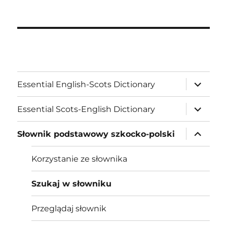
expand
Essential English-Scots Dictionary
child
menu
expand
Essential Scots-English Dictionary
child
menu
expand
Słownik podstawowy szkocko-polski
child
menu
Korzystanie ze słownika
Szukaj w słowniku
Przeglądaj słownik