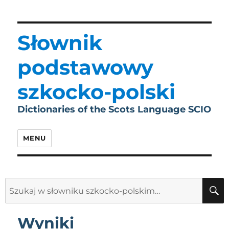
Słownik
podstawowy
szkocko-polski
Dictionaries of the Scots Language SCIO
MENU
Search
for:
Wyniki