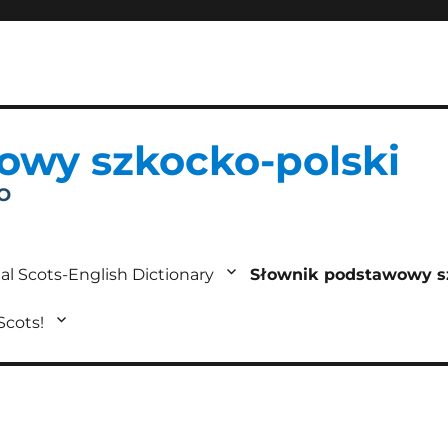
owy szkocko-polski
IO
al Scots-English Dictionary
Słownik podstawowy s
 Scots!