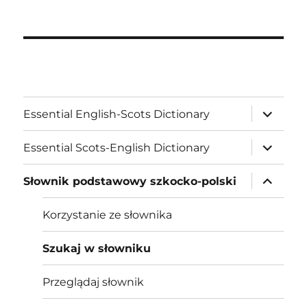
expand
Essential English-Scots Dictionary
child
menu
expand
Essential Scots-English Dictionary
child
menu
expand
Słownik podstawowy szkocko-polski
child
menu
Korzystanie ze słownika
Szukaj w słowniku
Przeglądaj słownik