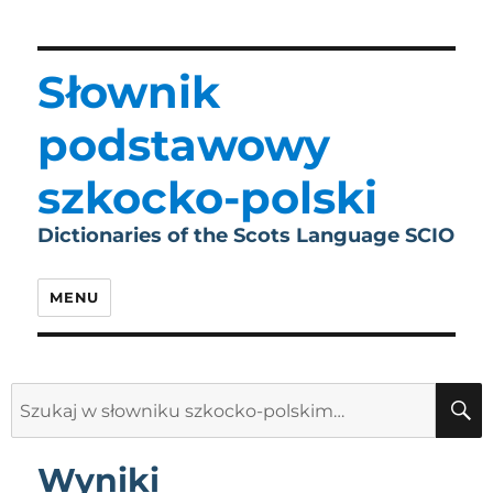
Słownik
podstawowy
szkocko-polski
Dictionaries of the Scots Language SCIO
MENU
Search
for:
Wyniki