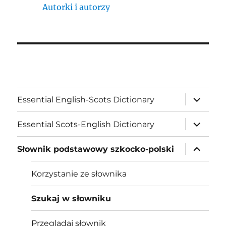
Autorki i autorzy
expand
Essential English-Scots Dictionary
child
menu
expand
Essential Scots-English Dictionary
child
menu
expand
Słownik podstawowy szkocko-polski
child
menu
Korzystanie ze słownika
Szukaj w słowniku
Przeglądaj słownik