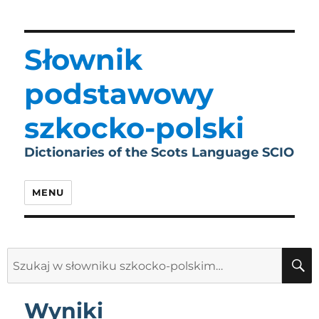
Słownik
podstawowy
szkocko-polski
Dictionaries of the Scots Language SCIO
MENU
Search
for:
Wyniki