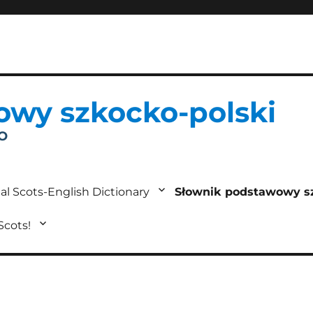
owy szkocko-polski
IO
al Scots-English Dictionary
Słownik podstawowy s
 Scots!