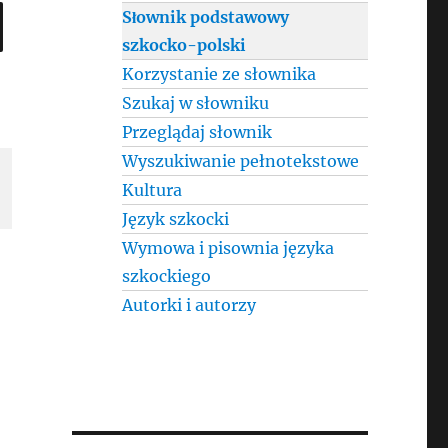
SEARCH
Słownik podstawowy
szkocko-polski
Korzystanie ze słownika
Szukaj w słowniku
Przeglądaj słownik
Wyszukiwanie pełnotekstowe
Kultura
Język szkocki
Wymowa i pisownia języka
szkockiego
Autorki i autorzy