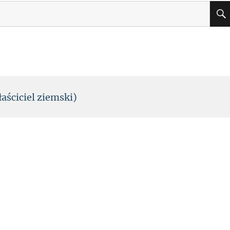
łaściciel ziemski)