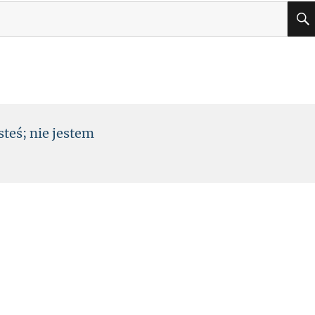
steś
;
nie jestem