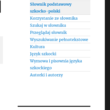
SEARCH
Słownik podstawowy
szkocko-polski
Korzystanie ze słownika
Szukaj w słowniku
Przeglądaj słownik
Wyszukiwanie pełnotekstowe
Kultura
Język szkocki
Wymowa i pisownia języka
szkockiego
Autorki i autorzy