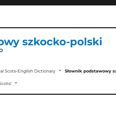
owy szkocko-polski
IO
al Scots-English Dictionary
Słownik podstawowy s
 Scots!